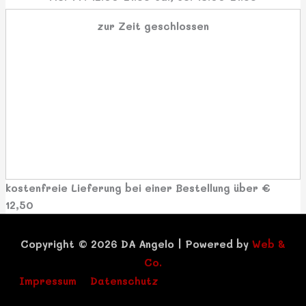
zur Zeit geschlossen
kostenfreie Lieferung bei einer Bestellung über
€
12,50
Copyright © 2026
DA Angelo
|
Powered by
Web &
Co.
Impressum
Datenschutz