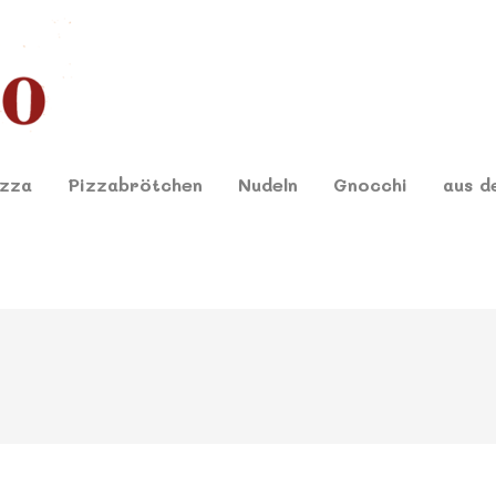
izza
Pizzabrötchen
Nudeln
Gnocchi
aus d