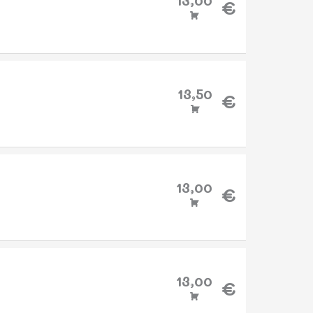
13,00
€
13,50
€
13,00
€
13,00
€