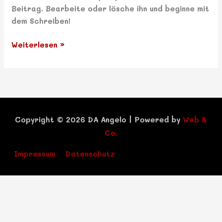
Beitrag. Bearbeite oder lösche ihn und beginne mit
dem Schreiben!
Weiterlesen »
Copyright © 2026
DA Angelo
|
Powered by
Web &
Co.
Impressum
Datenschutz