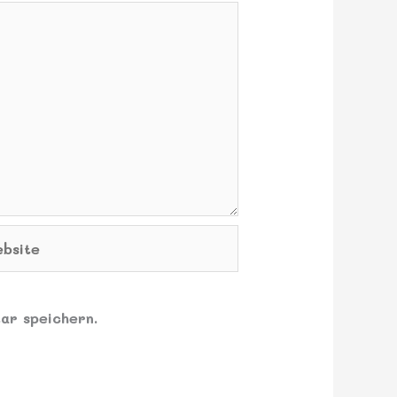
site
ar speichern.