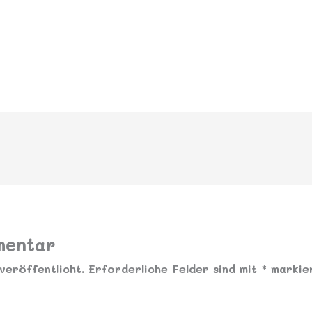
mentar
veröffentlicht.
Erforderliche Felder sind mit
*
markie