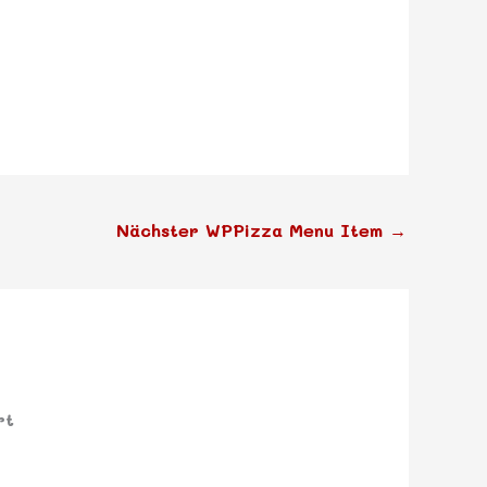
Nächster WPPizza Menu Item
→
rt