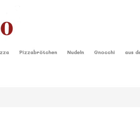
izza
Pizzabrötchen
Nudeln
Gnocchi
aus d